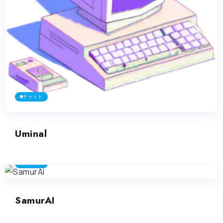
チャット
Uminal
チャット
SamurAI