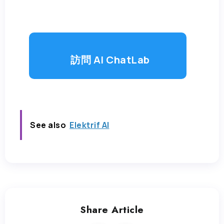
訪問 AI ChatLab
See also
Elektrif AI
Share Article