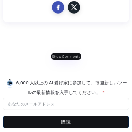
Show Comments
6,000 人以上の AI 愛好家に参加して、毎週新しいツー
ルの最新情​​報を入手してください。
購読