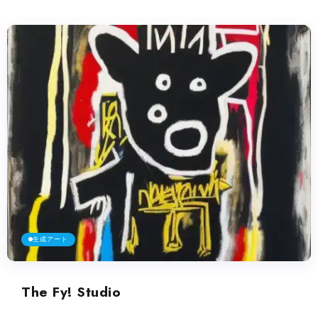
生成アート
The Fy! Studio