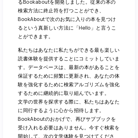
るBookaboutを開発しました。従来の本の
検索方法に終止符を打つことができ、
BookAboutで次のお気に入りの本を見つけ
るという真新しい方法に「Hello」と言うこ
とができます。
私たちはあなたに私たちができる最も楽しい
読書体験を提供することにコミットしていま
す。データベースは、最新の本があることを
保証するために頻繁に更新され、あなたの体
験を強化するために検索アルゴリズムを強化
するために継続的に取り組んでいます。
文学の世界を探求する際に、私たちはあなた
に同行するように心から招待します。
BookAboutのおかげで、再びサブブックを
受け入れる必要はありません。今すぐ検索を
開始して、次の文学体験を見つけてくださ