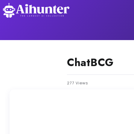
ChatBCG
277 Views