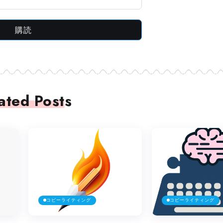
購読
ated Posts
コピーライティング
コピーライティング