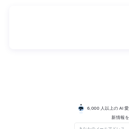
6,000 人以上の 
新情​​