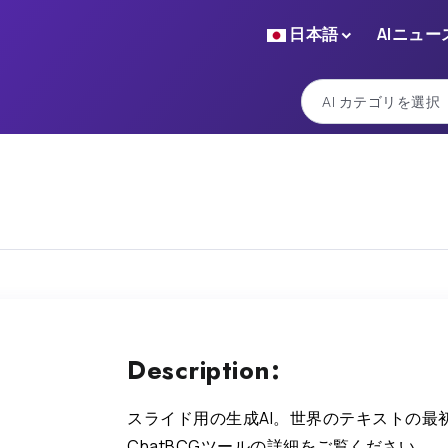
日本語
AIニュー
Description:
スライド用の生成AI。世界のテキストの最
ChatBCGツールの詳細をご覧ください