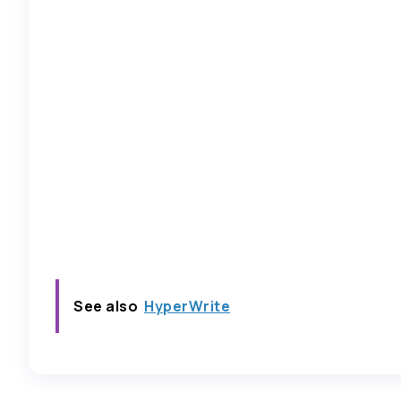
See also
HyperWrite