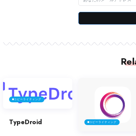
Rel
コピーライティング
TypeDroid
コピーライティング