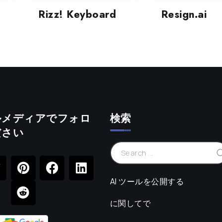
Rizz! Keyboard
Resign.ai
ルメディアでフォロ
検索
ださい
AI ツールを公開する
に関してで