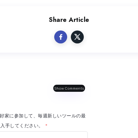
Share Article
Show Comments
AI 愛好家に参加して、毎週新しいツールの最
報を入手してください。