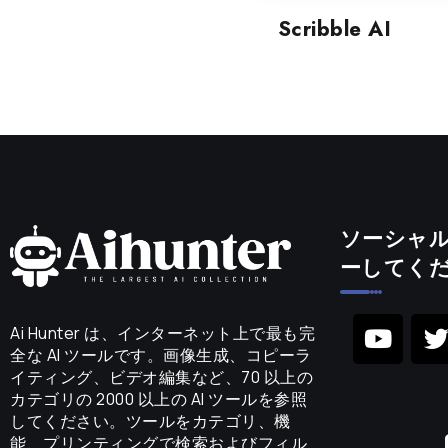
Scribble AI
ソーシャ
ーしてく
Ai Hunter は、インターネット上で最も完
全な AI ツールです。画像生成、コピーラ
イティング、ビデオ編集など、70 以上の
カテゴリの 2000 以上の AI ツールを参照
してください。ツールをカテゴリ、機
能、プリンティングで検索およびフィル