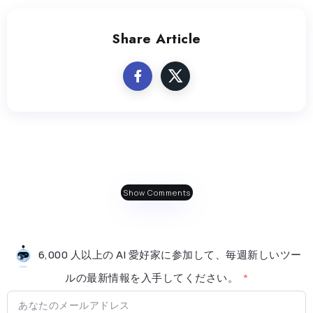
Share Article
Show Comments
6,000 人以上の AI 愛好家に参加して、毎週新しいツー
ルの最新情​​報を入手してください。