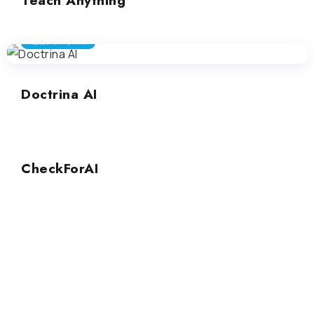
Teach Anything
教育アシスタント
Doctrina AI
教育アシスタント
CheckForAI