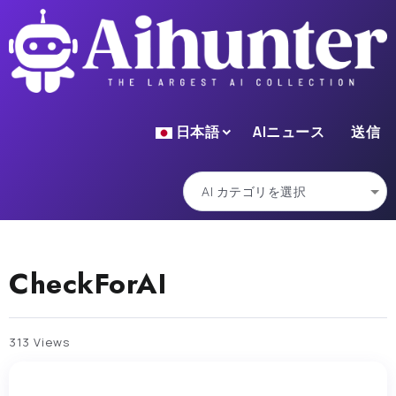
日本語
AIニュース
送信
CheckForAI
313 Views