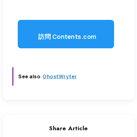
訪問 Contents.com
See also
GhostWryter
Share Article