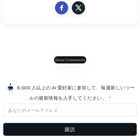
Show Comments
6,000 人以上の AI 愛好家に参加して、毎週新しいツー
ルの最新情​​報を入手してください。
購読