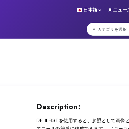
日本語
AIニュー
Description:
DELILEISTを使用すると、参照として画
てコールを簡単に作成できます。 （キーワ