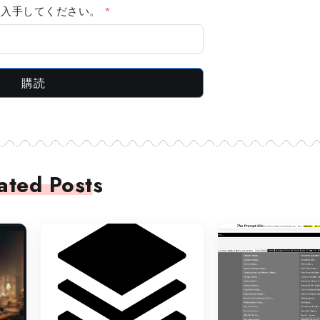
報を入手してください。
購読
ated Posts