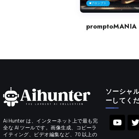
プロンプト
promptoMANIA
ソーシャ
ーしてく
Ai Hunter は、インターネット上で最も完
全な AI ツールです。画像生成、コピーラ
イティング、ビデオ編集など、70 以上の