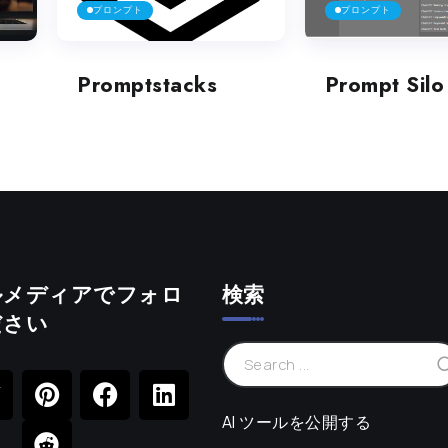
プロンプト
プロンプト
Promptstacks
Prompt Silo
ルメディアでフォロ
検索
ださい
AI ツールを公開する