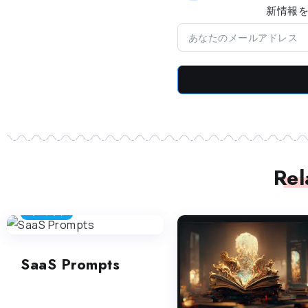
新情​​
Rel
プロンプト
SaaS Prompts