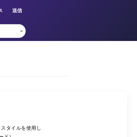
ス
送信
像とスタイルを使用し
ード）