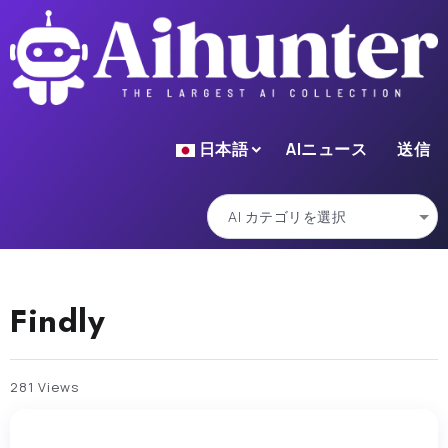
日本語
AIニュース
送信
Findly
281 Views