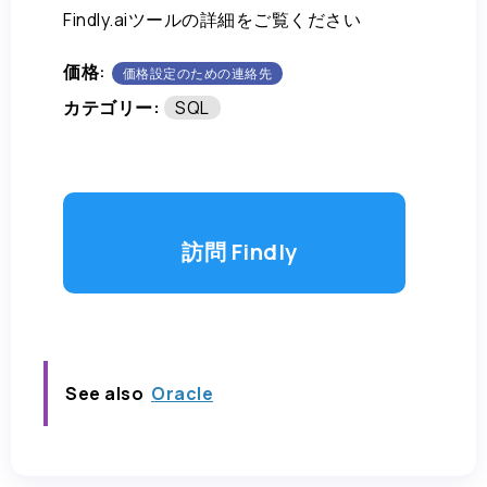
Findly.aiツールの詳細をご覧ください
価格:
価格設定のための連絡先
カテゴリー:
SQL
訪問 Findly
See also
Oracle