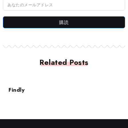
購読
Related Posts
SQL
Findly