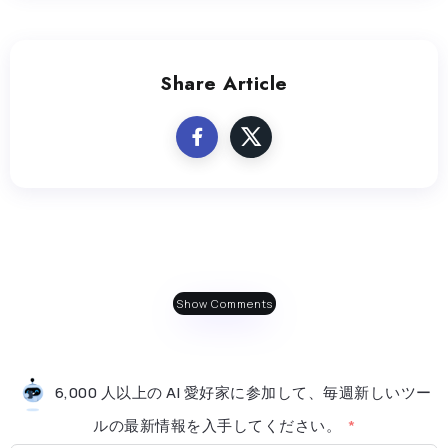
Share Article
Show Comments
6,000 人以上の AI 愛好家に参加して、毎週新しいツー
ルの最新情​​報を入手してください。