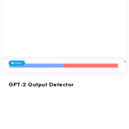
AI検出
GPT-2 Output Detector