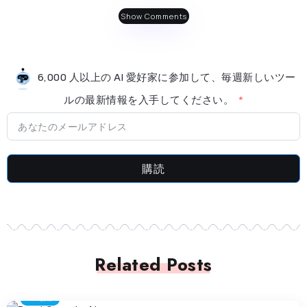
Show Comments
6,000 人以上の AI 愛好家に参加して、毎週新しいツー
ルの最新情​​報を入手してください。
購読
Related Posts
AI検出