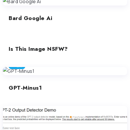
Bard Google Ai
AI検出
Is This Image NSFW?
AI検出
GPT-Minus1