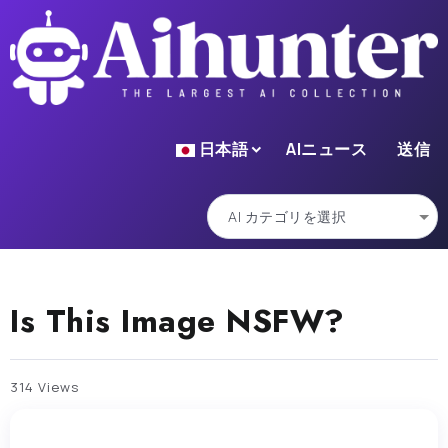
日本語
AIニュース
送信
Is This Image NSFW?
314 Views