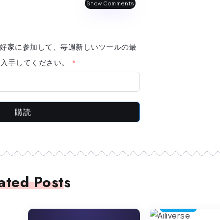
Show Comments
AI 愛好家に参加して、毎週新しいツールの最
報を入手してください。
購読
ated Posts
生成コード