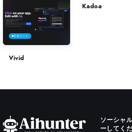
Kadoa
生成コード
Vivid
ソーシャ
ーしてく