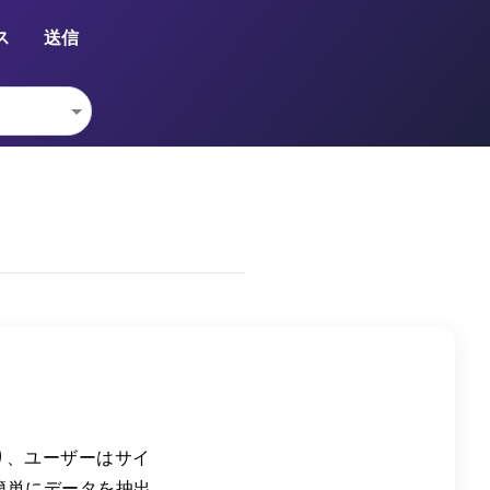
ス
送信
あり、ユーザーはサイ
簡単にデータを抽出