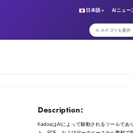
日本語
AIニュー
Description:
KadoaはAIによって駆動されるツールで
ト、PDF、およびデータベースから数秒で