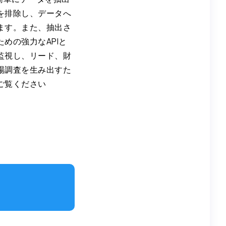
を排除し、データへ
ます。また、抽出さ
めの強力なAPIと
監視し、リード、財
場調査を生み出すた
ご覧ください