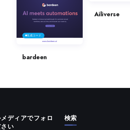
Ailiverse
生成コード
bardeen
ルメディアでフォロ
検索
ださい