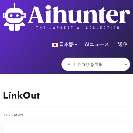
日本語
AIニュース
送信
LinkOut
316 Views