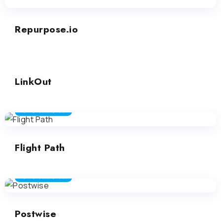
Repurpose.io
ソーシャルメディア
LinkOut
ソーシャルメディア
Flight Path
ソーシャルメディア
Postwise