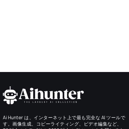
Ai Hunter は、インターネット上で最も完全な AI ツールで
す。画像生成、コピーライティング、ビデオ編集など、