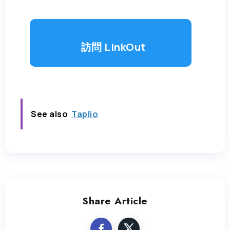
訪問 LinkOut
See also
Taplio
Share Article