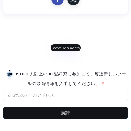
Show Comments
6,000 人以上の AI 愛好家に参加して、毎週新しいツー
ルの最新情​​報を入手してください。
購読