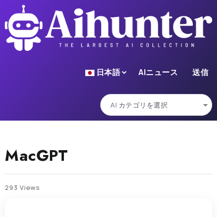
日本語
AIニュース
送信
MacGPT
293 Views