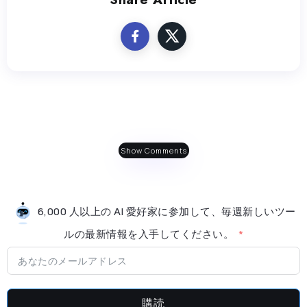
Show Comments
6,000 人以上の AI 愛好家に参加して、毎週新しいツー
ルの最新情​​報を入手してください。
購読