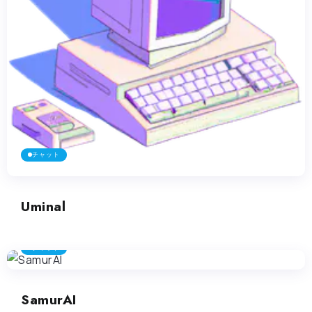
チャット
Uminal
チャット
SamurAI