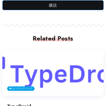
購読
Related Posts
コピーライティング