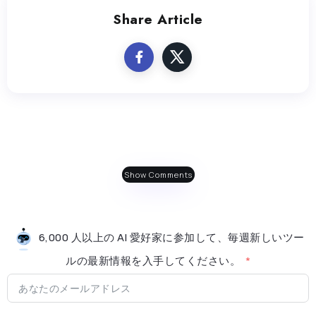
Share Article
Show Comments
6,000 人以上の AI 愛好家に参加して、毎週新しいツー
ルの最新情​​報を入手してください。