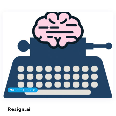
コピーライティング
Resign.ai