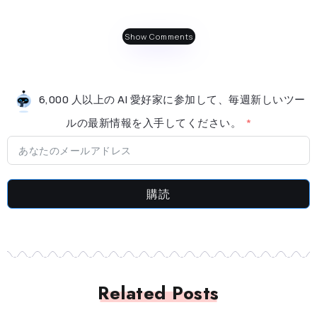
Show Comments
6,000 人以上の AI 愛好家に参加して、毎週新しいツー
ルの最新情​​報を入手してください。
購読
Related Posts