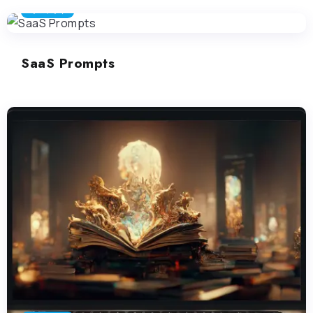
プロンプト
SaaS Prompts