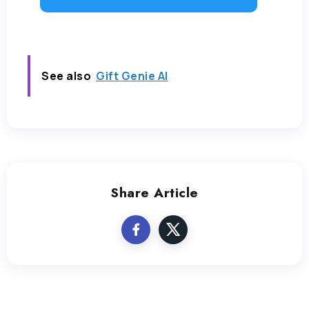
See also
Gift Genie AI
Share Article