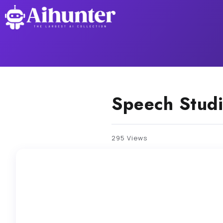
Speech Stud
295 Views