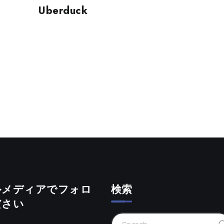
Uberduck
ルメディアでフォロ
検索
ださい