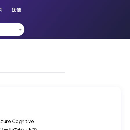
ス
送信
e Cognitive
のツールのセットで