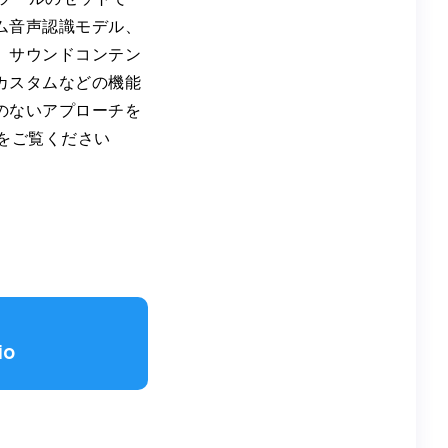
ム音声認識モデル、
、サウンドコンテン
カスタムなどの機能
のないアプローチを
詳細をご覧ください
io