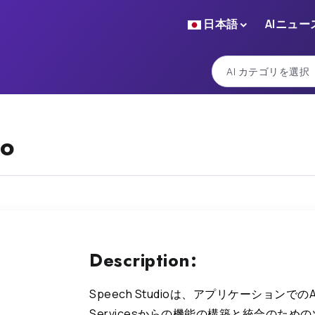
日本語
AIニュー
io
Description:
Speech Studioは、アプリケーションでのAzur
Servicesからの機能の構築と統合のため