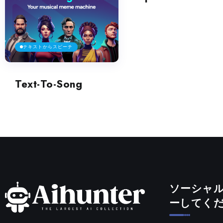
テキストからスピーチ
Text-To-Song
ソーシャ
ーしてく