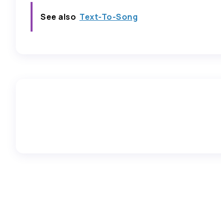
See also
Text-To-Song