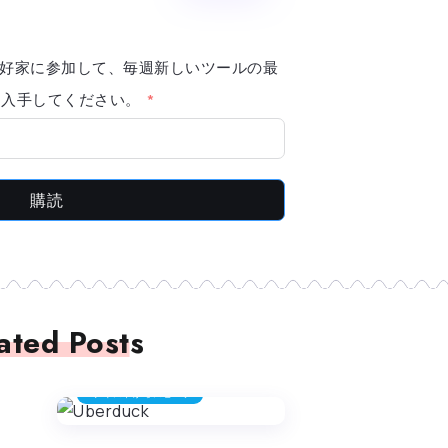
AI 愛好家に参加して、毎週新しいツールの最
報を入手してください。
購読
ated Posts
テキストからスピーチ