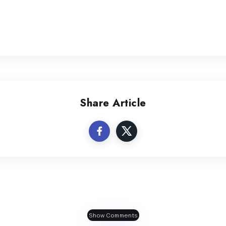
Share Article
Show Comments