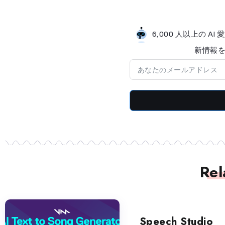
6,000 人以上の 
新情​​
Rel
テキストからスピーチ
Speech Studio