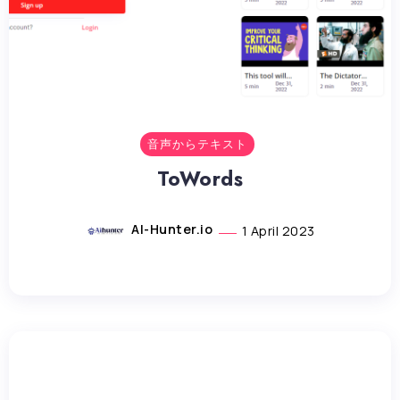
音声からテキスト
ToWords
AI-Hunter.io
1 April 2023