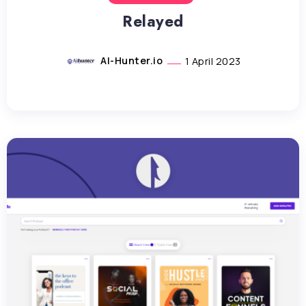
Relayed
AI-Hunter.io
1 April 2023