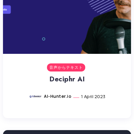
音声からテキスト
Deciphr AI
AI-Hunter.io
1 April 2023