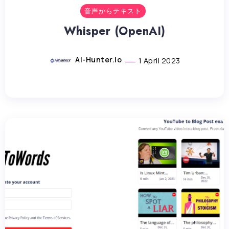
音声からテキスト
Whisper (OpenAI)
AI-Hunter.io
1 April 2023