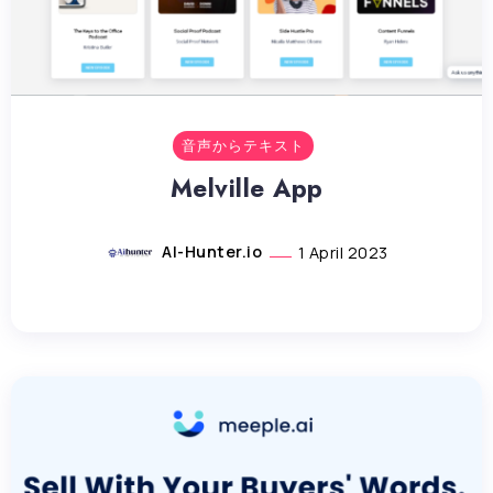
音声からテキスト
Melville App
AI-Hunter.io
1 April 2023