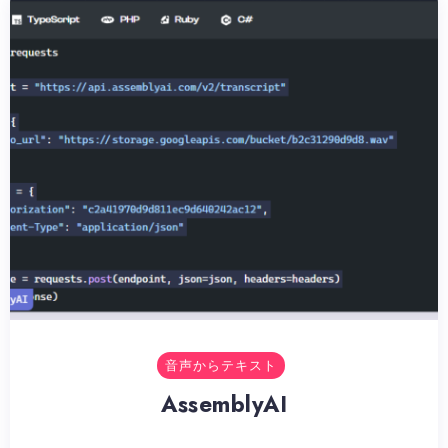
音声からテキスト
AssemblyAI