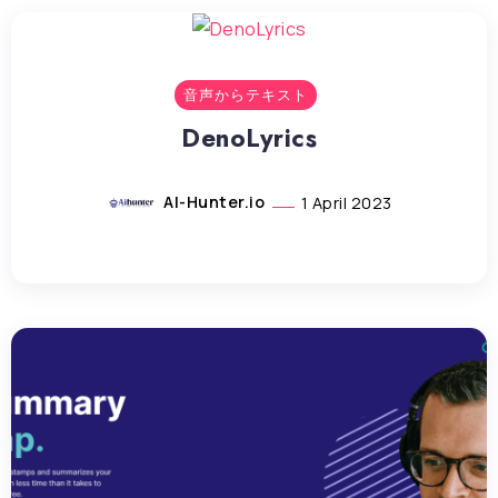
音声からテキスト
DenoLyrics
AI-Hunter.io
1 April 2023