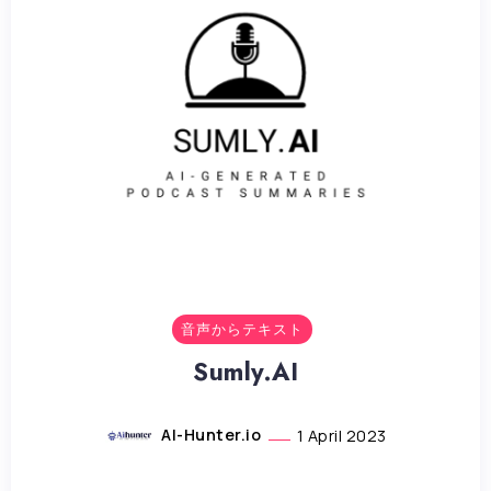
音声からテキスト
Sumly.AI
AI-Hunter.io
1 April 2023