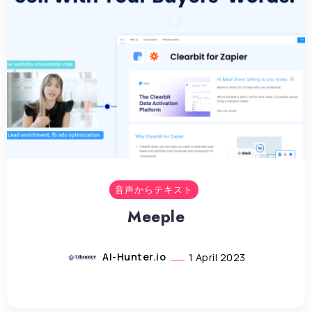
音声からテキスト
Meeple
AI-Hunter.io
1 April 2023