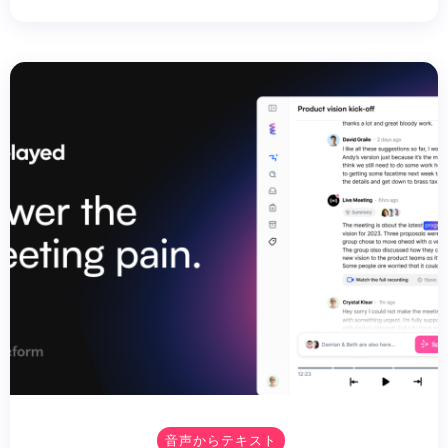
音声からテキスト