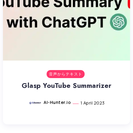
音声からテキスト
Glasp YouTube Summarizer
AI-Hunter.io
1 April 2023