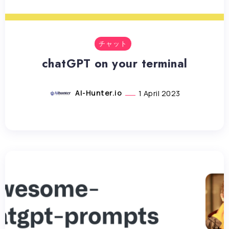
チャット
chatGPT on your terminal
AI-Hunter.io
1 April 2023