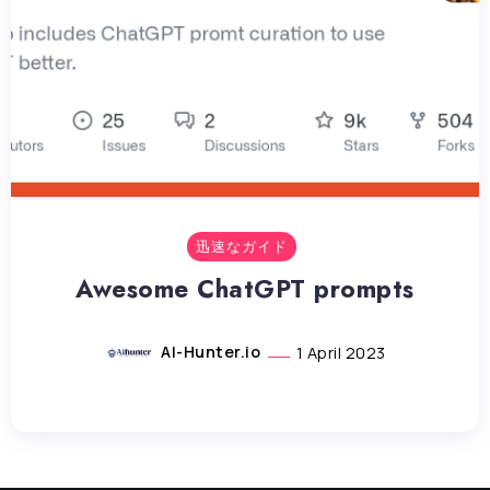
迅速なガイド
Awesome ChatGPT prompts
AI-Hunter.io
1 April 2023