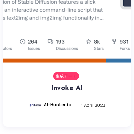
生成アート
Invoke AI
AI-Hunter.io
1 April 2023