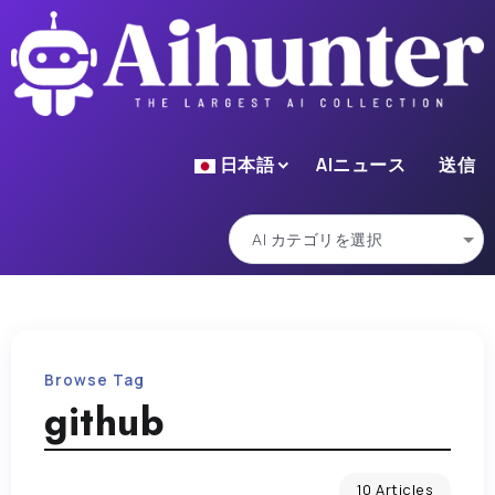
日本語
AIニュース
送信
Browse Tag
github
10 Articles