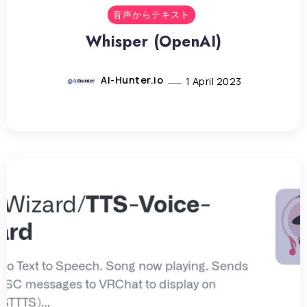
音声からテキスト
Whisper (OpenAI)
AI-Hunter.io
1 April 2023