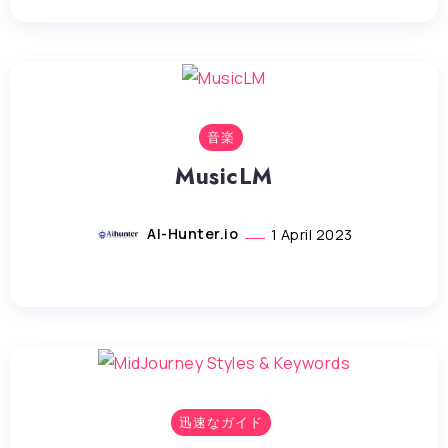
音楽
MusicLM
AI-Hunter.io
1 April 2023
迅速なガイド