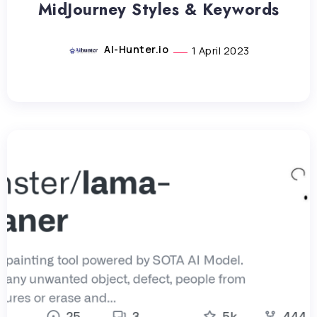
MidJourney Styles & Keywords
AI-Hunter.io
1 April 2023