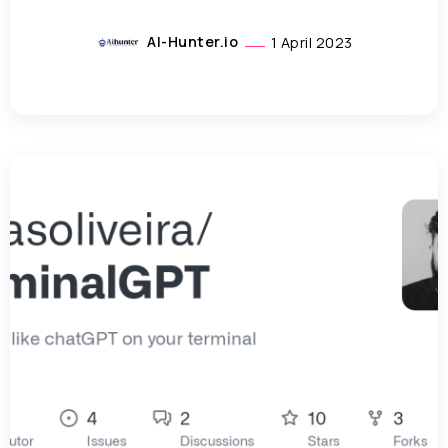
AI-Hunter.io
1 April 2023