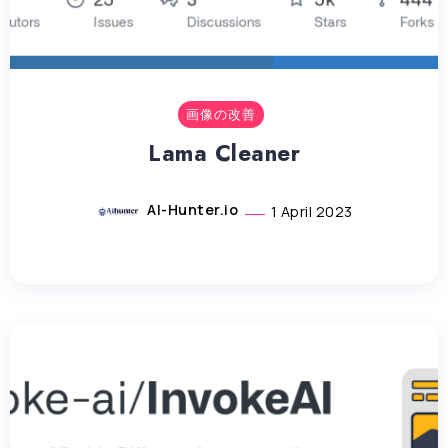
画像の改善
Lama Cleaner
AI-Hunter.io
1 April 2023