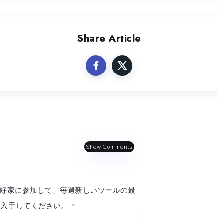
Share Article
Show Comments
AI 愛好家に参加して、毎週新しいツールの最
報を入手してください。