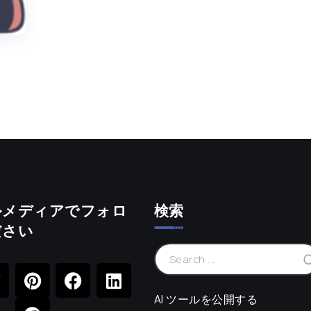
ルメディアでフォロ
検索
ださい
AI ツールを公開する