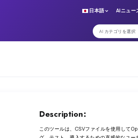
日本語
AIニュー
Description:
このツールは、CSVファイルを使用してOp
グ、テスト、導入するための直感的なユー