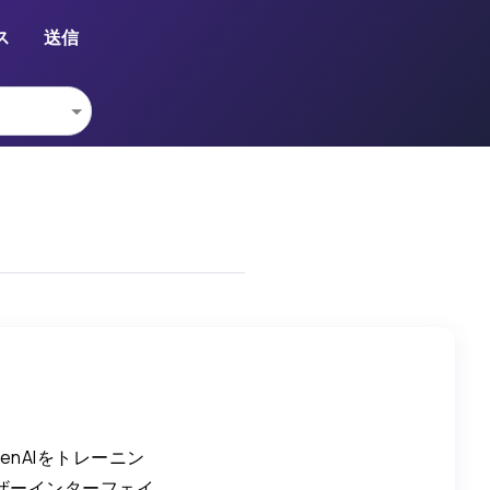
ス
送信
enAIをトレーニン
ザーインターフェイ