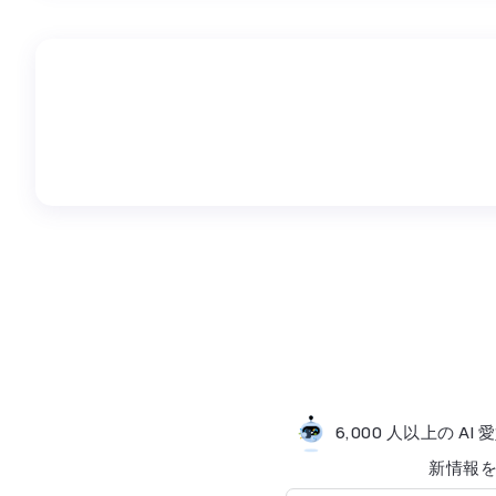
6,000 人以上の 
新情​​