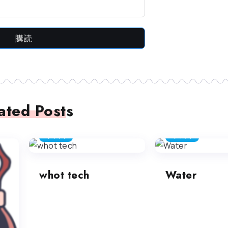
購読
ated Posts
チャット
チャット
whot tech
Water