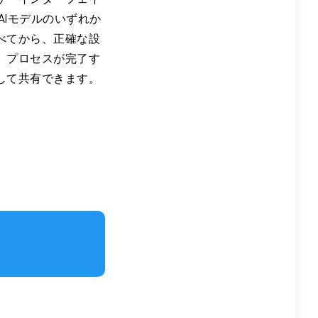
AIモデルのいずれか
べてから、正確な設
。プロセスが完了す
して共有できます。