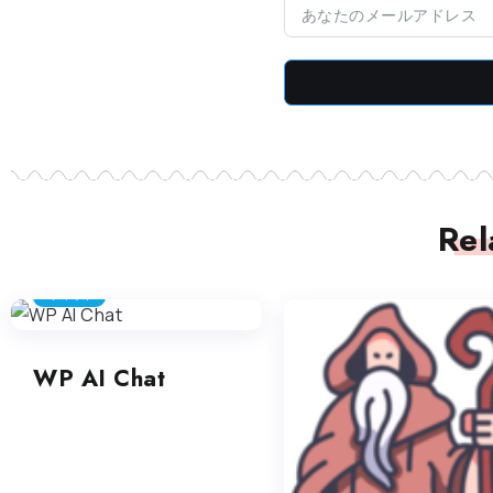
Rel
チャット
WP AI Chat