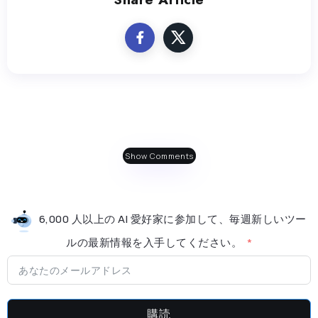
Show Comments
6,000 人以上の AI 愛好家に参加して、毎週新しいツー
ルの最新情​​報を入手してください。
購読