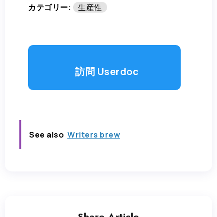
カテゴリー:
生産性
訪問 Userdoc
See also
Writers brew
Share Article