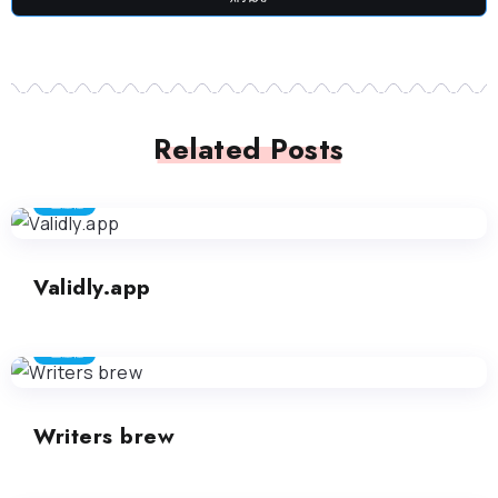
Related Posts
生産性
Validly.app
生産性
Writers brew