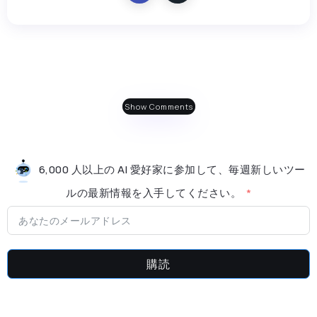
Show Comments
6,000 人以上の AI 愛好家に参加して、毎週新しいツー
ルの最新情​​報を入手してください。
購読