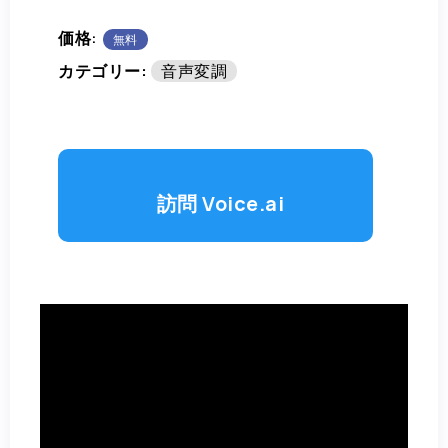
価格:
無料
カテゴリー:
音声変調
訪問 Voice.ai