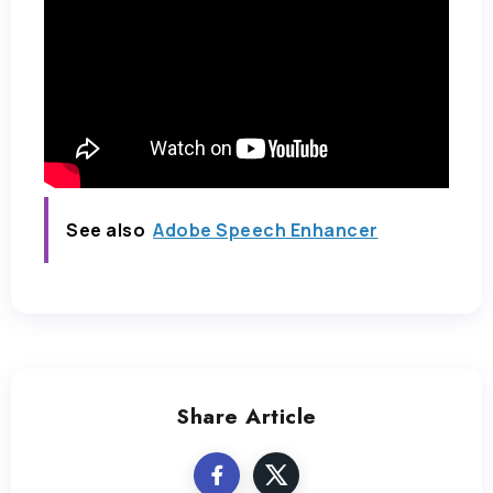
See also
Adobe Speech Enhancer
Share Article