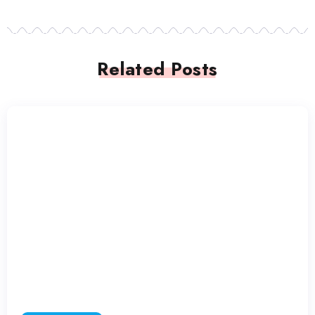
Related Posts
コピーライティング
Promptbase.com
コピーライティング
WritingMate