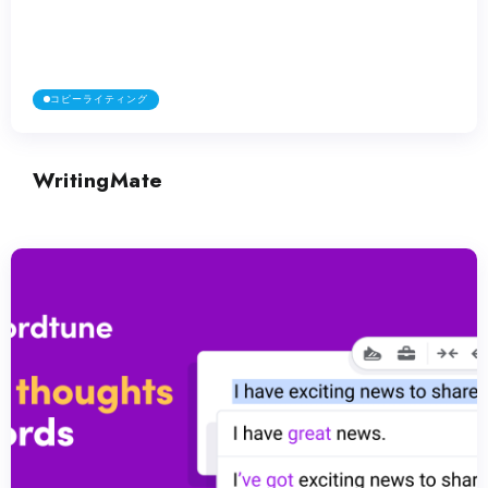
コピーライティング
TubeBuddy