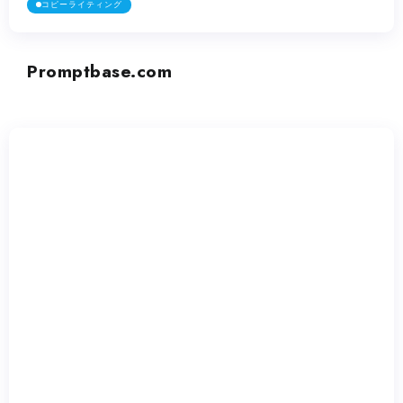
コピーライティング
Wordtune