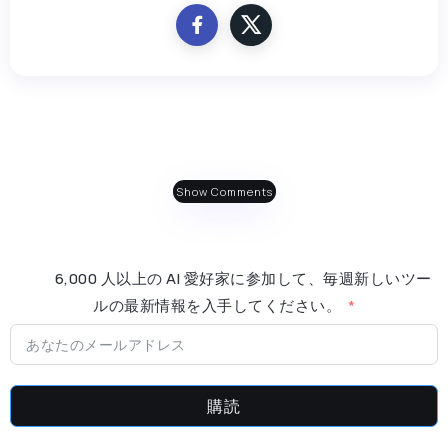
Show Comments
6,000 人以上の AI 愛好家に参加して、毎週新しいツー
ルの最新情​​報を入手してください。
購読