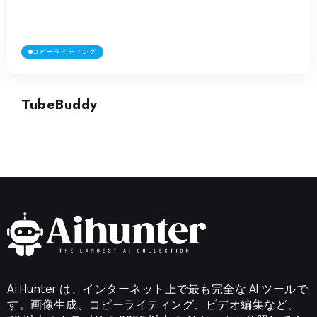
Ai Hunter は、インターネット上で最も完全な AI ツールで
す。画像生成、コピーライティング、ビデオ編集など、