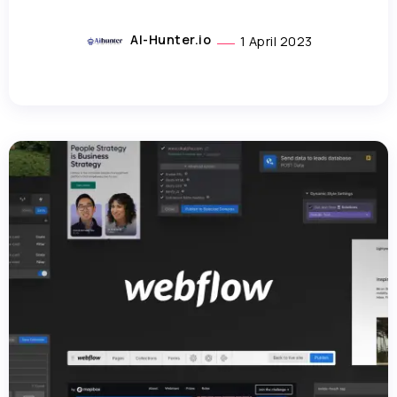
AI-Hunter.io
1 April 2023