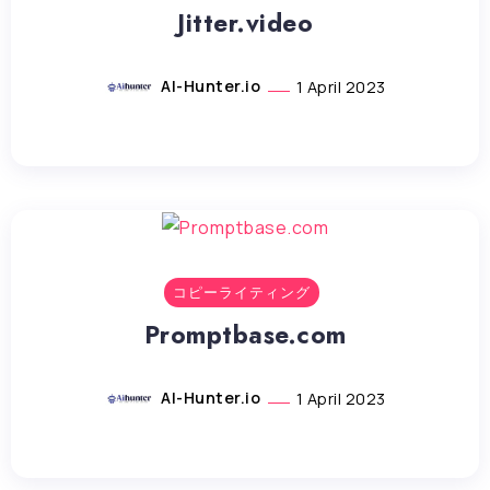
Jitter.video
AI-Hunter.io
1 April 2023
コピーライティング
Promptbase.com
AI-Hunter.io
1 April 2023