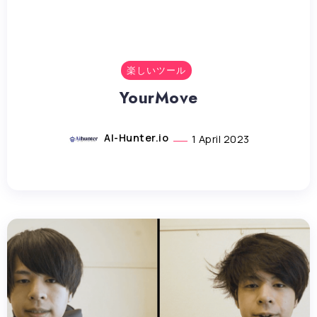
楽しいツール
YourMove
AI-Hunter.io
1 April 2023