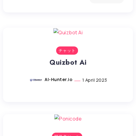
チャット
Quizbot Ai
AI-Hunter.io
1 April 2023