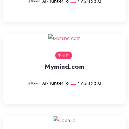
AI-Hunter.io
1 April 2023
生産性
Mymind.com
AI-Hunter.io
1 April 2023