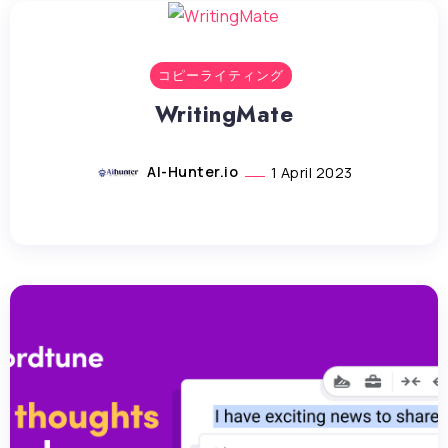
コピーライティング
WritingMate
AI-Hunter.io
1 April 2023