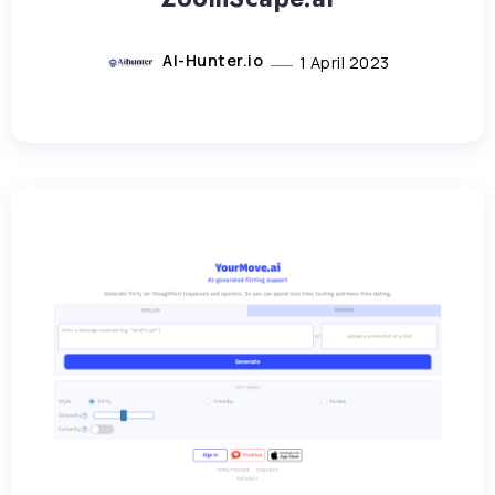
AI-Hunter.io
1 April 2023