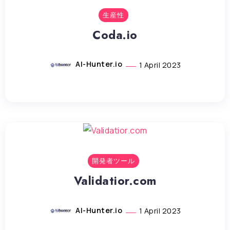
生産性
Coda.io
AI-Hunter.io
1 April 2023
開発者ツール
Validatior.com
AI-Hunter.io
1 April 2023