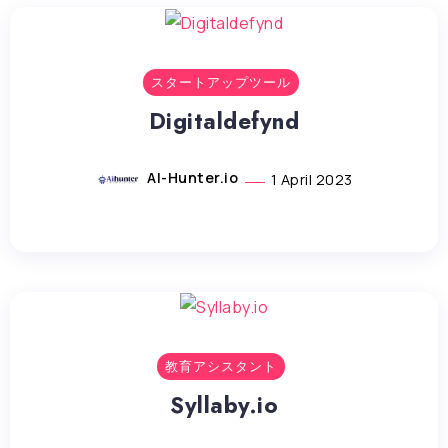
スタートアップツール
Digitaldefynd
AI-Hunter.io
1 April 2023
教育アシスタント
Syllaby.io