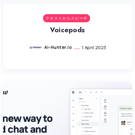
テキストからスピーチ
Voicepods
AI-Hunter.io
1 April 2023