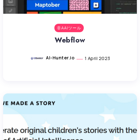
非AAIツール
Webflow
AI-Hunter.io
1 April 2023