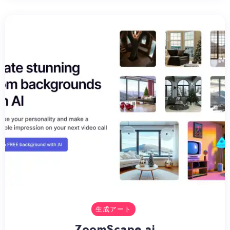
生成アート
ZoomScape.ai