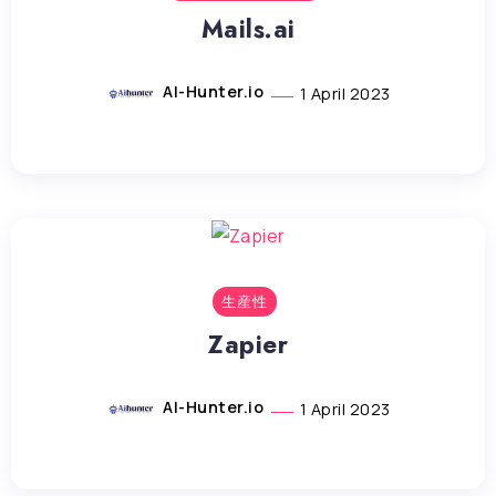
Mails.ai
AI-Hunter.io
1 April 2023
生産性
Zapier
AI-Hunter.io
1 April 2023