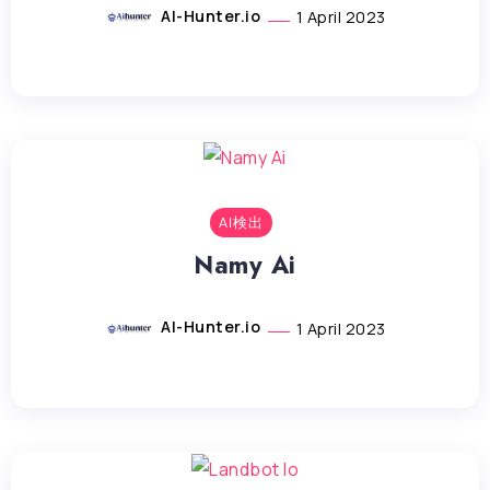
AI-Hunter.io
1 April 2023
AI検出
Namy Ai
AI-Hunter.io
1 April 2023