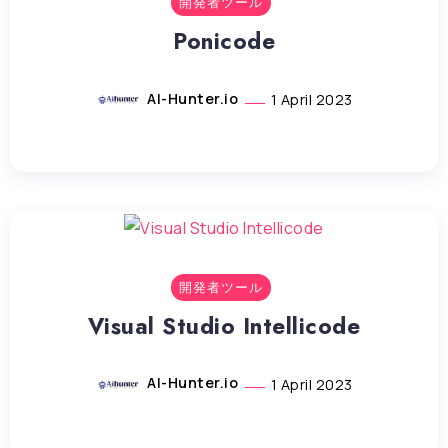
開発者ツール
Ponicode
AI-Hunter.io
1 April 2023
開発者ツール
Visual Studio Intellicode
AI-Hunter.io
1 April 2023