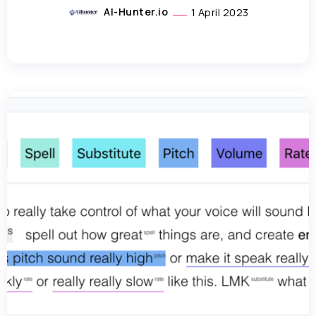
AI-Hunter.io
1 April 2023