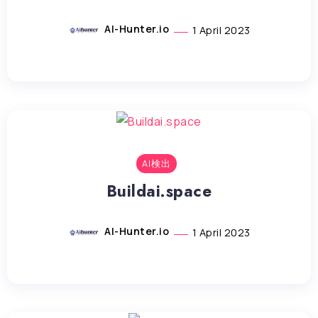
AI-Hunter.io
1 April 2023
AI検出
Buildai.space
AI-Hunter.io
1 April 2023