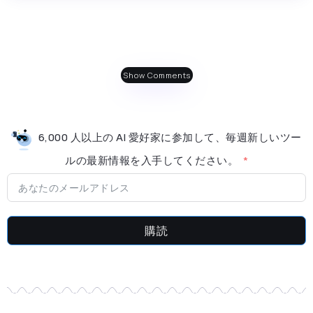
Show Comments
6,000 人以上の AI 愛好家に参加して、毎週新しいツー
ルの最新情​​報を入手してください。
購読