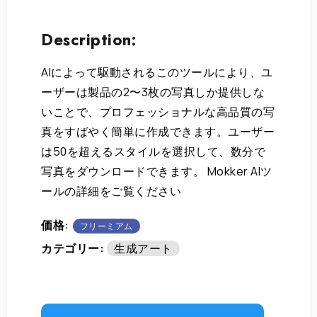
Description:
AIによって駆動されるこのツールにより、ユ
ーザーは製品の2〜3枚の写真しか提供しな
いことで、プロフェッショナルな高品質の写
真をすばやく簡単に作成できます。ユーザー
は50を超えるスタイルを選択して、数分で
写真をダウンロードできます。 Mokker AIツ
ールの詳細をご覧ください
価格:
フリーミアム
カテゴリー:
生成アート