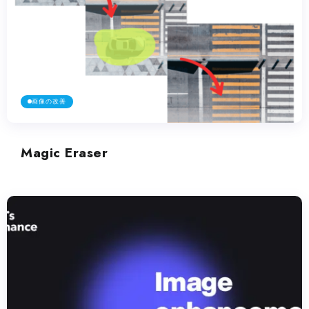
画像の改善
Magic Eraser