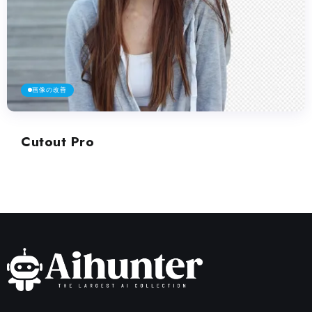
画像の改善
Cutout Pro