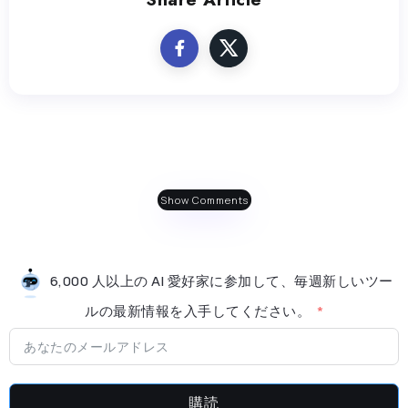
Show Comments
6,000 人以上の AI 愛好家に参加して、毎週新しいツー
ルの最新情​​報を入手してください。
購読