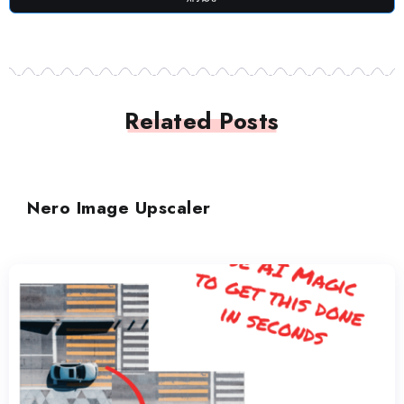
Related Posts
画像の改善
Nero Image Upscaler