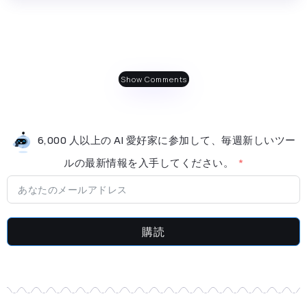
Show Comments
6,000 人以上の AI 愛好家に参加して、毎週新しいツー
ルの最新情​​報を入手してください。
購読