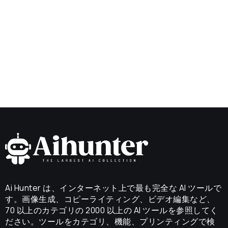
Ai Hunter は、インターネット上で最も完全な AI ツールで
す。画像生成、コピーライティング、ビデオ編集など、
70 以上のカテゴリの 2000 以上の AI ツールを参照してく
ださい。ツールをカテゴリ、機能、プリンティングで検