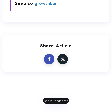
See also
growthbar
Share Article
Show Comments