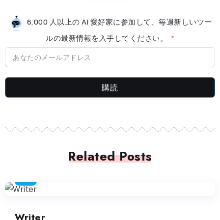
6,000 人以上の AI 愛好家に参加して、毎週新しいツー
ルの最新情​​報を入手してください。
購読
Related Posts
SEO
Writer