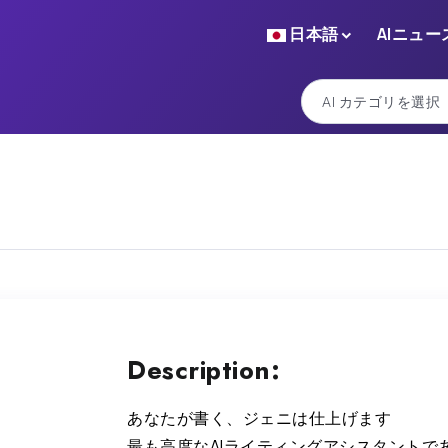
日本語
AIニュー
Description:
あなたが書く、ジェニは仕上げます
最も高度なAIライティングアシスタントで