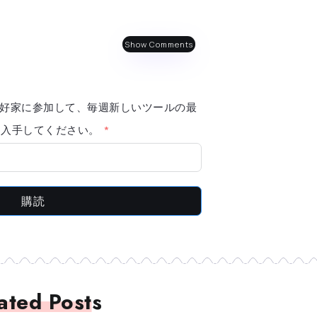
Show Comments
AI 愛好家に参加して、毎週新しいツールの最
報を入手してください。
購読
ated Posts