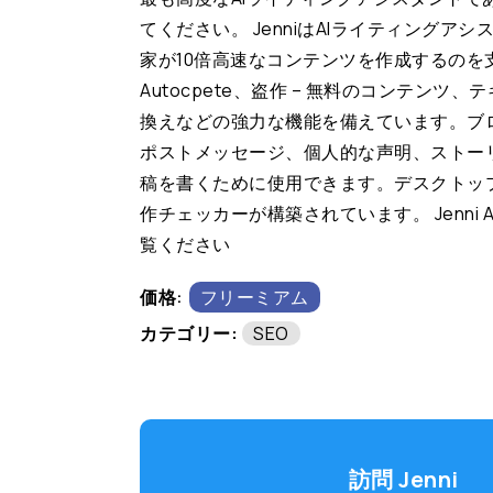
てください。 JenniはAIライティングア
家が10倍高速なコンテンツを作成するのを支
Autocpete、盗作 – 無料のコンテンツ
換えなどの強力な機能を備えています。ブ
ポストメッセージ、個人的な声明、ストー
稿を書くために使用できます。デスクトッ
作チェッカーが構築されています。 Jenni 
覧ください
価格:
フリーミアム
カテゴリー:
SEO
訪問 Jenni