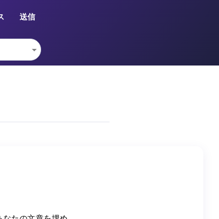
ス
送信
あなたの文章を埋め