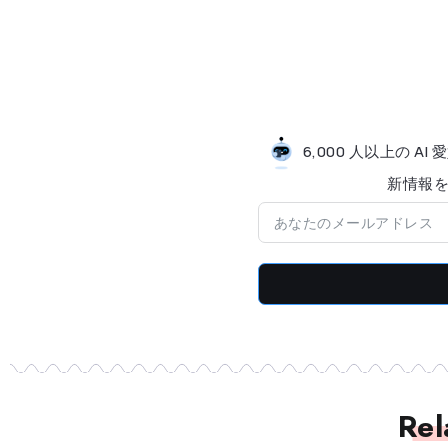
6,000 人以上の 
新情​​
Rel