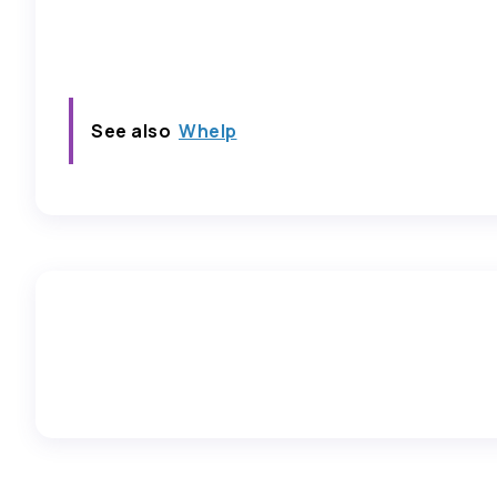
See also
Whelp