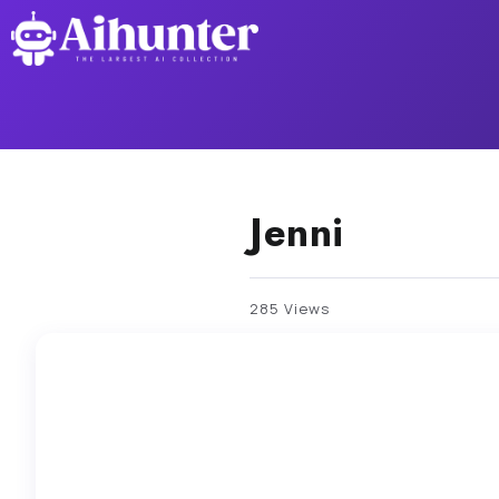
Jenni
285 Views