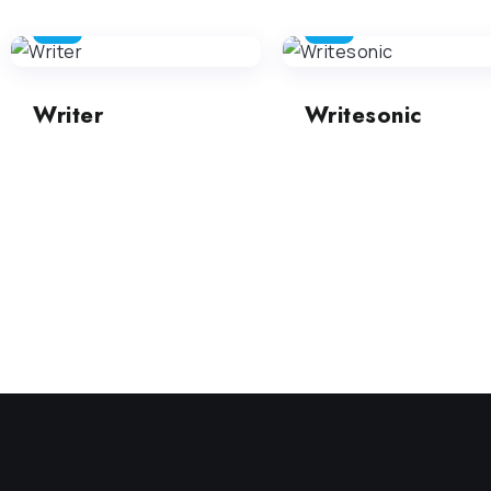
SEO
SEO
Writer
Writesonic