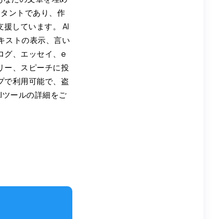
シスタントであり、作
援しています。 AI
、テキストの表示、言い
ログ、エッセイ、e
リー、スピーチに投
プで利用可能で、盗
AIツールの詳細をご