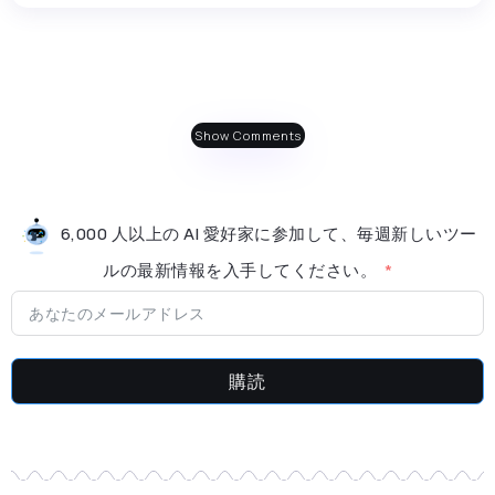
Show Comments
6,000 人以上の AI 愛好家に参加して、毎週新しいツー
ルの最新情​​報を入手してください。
購読