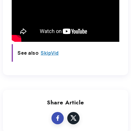
See also
SkipVid
Share Article