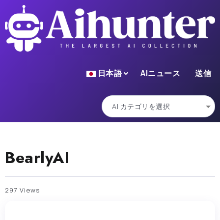
日本語
AIニュース
送信
BearlyAI
297 Views