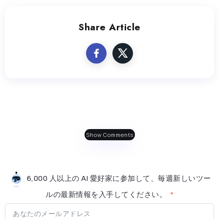
Share Article
Show Comments
6,000 人以上の AI 愛好家に参加して、毎週新しいツー
ルの最新情​​報を入手してください。