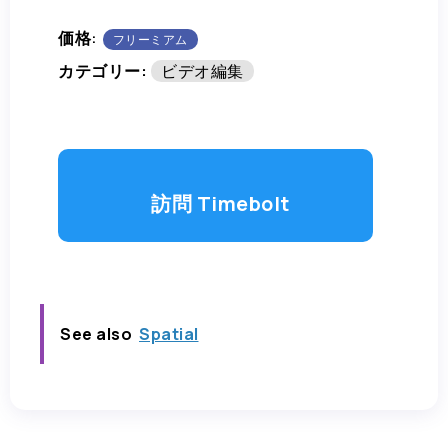
価格:
フリーミアム
カテゴリー:
ビデオ編集
訪問 Timebolt
See also
Spatial