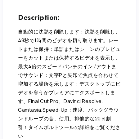
Description:
自動的に沈黙を削除します：沈黙を削除し、
48秒で1時間のビデオを切り取ります。レー
トまたは保持：単語またはシーンのプレビュ
ーをカットまたは保持するビデオを表示し、
最大4倍のスピードパンチのイン /アウトま
でサウンド：文字Pと矢印で焦点を合わせて
増加する場所を示します：デスクトップにビ
デオを奪うかプレミアにエクスポートしま
す、Final Cut Pro、Davinci Resolve、
Camtasia.Speed-Up：速度、バックグラウ
ンドループの音、使用。排他的な20％割
引！タイムボルトツールの詳細をご覧くださ
い