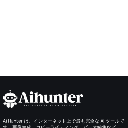
Ai Hunter は、インターネット上で最も完全な AI ツールで
す。画像生成、コピーライティング、ビデオ編集など、