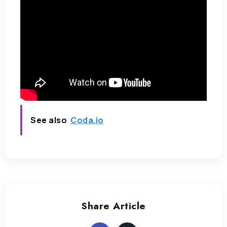
See also
Coda.io
Share Article