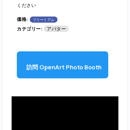
ください
価格:
フリーミアム
カテゴリー:
アバター
訪問 OpenArt Photo Booth