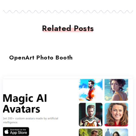
Related Posts
アバター
OpenArt Photo Booth