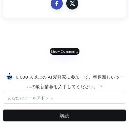
Show Comments
6,000 人以上の AI 愛好家に参加して、毎週新しいツー
ルの最新情​​報を入手してください。
購読