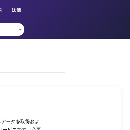
ス
送信
からデータを取得およ
サービスです。必要