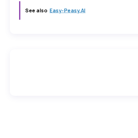
See also
Easy-Peasy.AI