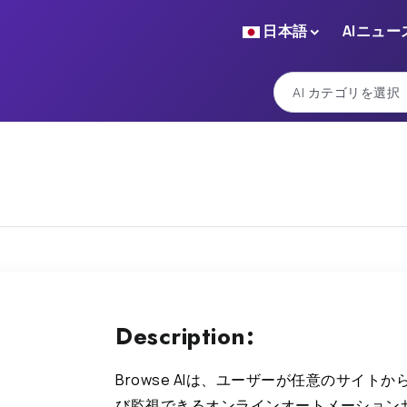
日本語
AIニュー
Description:
Browse AIは、ユーザーが任意のサイト
び監視できるオンラインオートメーション