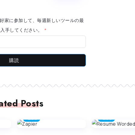
AI 愛好家に参加して、毎週新しいツールの最
報を入手してください。
購読
ated Posts
生産性
生産性