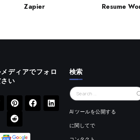
Zapier
Resume Wo
ルメディアでフォロ
検索
ださい
AI ツールを公開する
に関してで
コンタクト