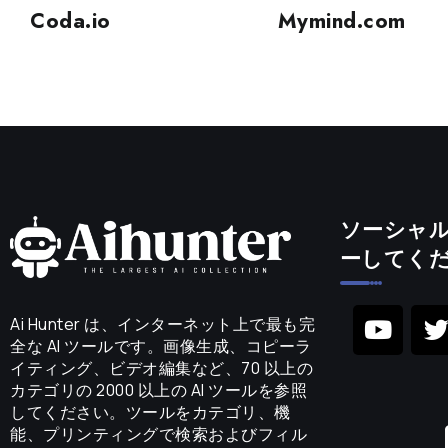
Coda.io
Mymind.com
ソーシャ
ーしてく
Ai Hunter は、インターネット上で最も完
全な AI ツールです。画像生成、コピーラ
イティング、ビデオ編集など、70 以上の
カテゴリの 2000 以上の AI ツールを参照
してください。ツールをカテゴリ、機
能、プリンティングで検索およびフィル