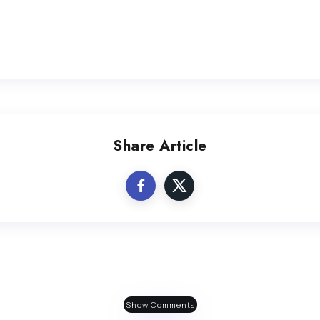
Share Article
Show Comments