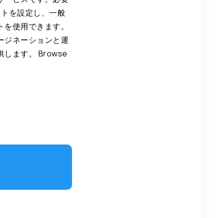
ットを設定し、一般
トを使用できます。
ージネーションと運
ます。 Browse