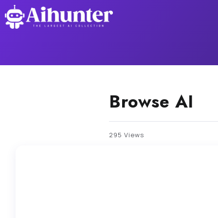
Browse AI
295 Views