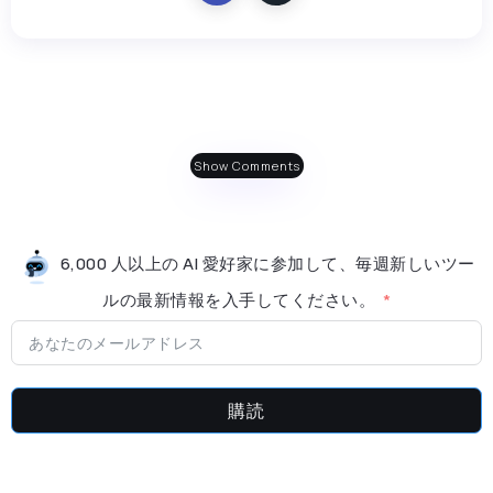
Show Comments
6,000 人以上の AI 愛好家に参加して、毎週新しいツー
ルの最新情​​報を入手してください。
購読