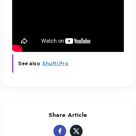
See also
Shufti Pro
Share Article