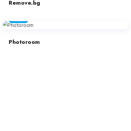
Remove.bg
画像編集
Photoroom