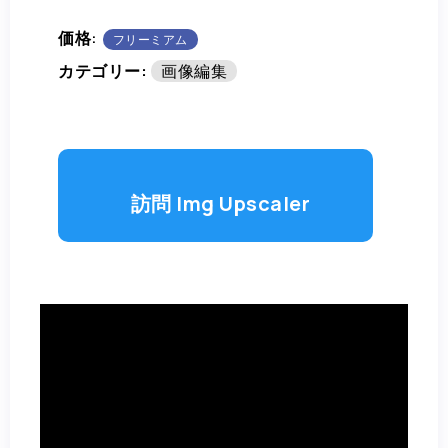
価格:
フリーミアム
カテゴリー:
画像編集
訪問 Img Upscaler