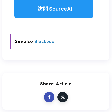
訪問 SourceAI
See also
Blackbox
Share Article