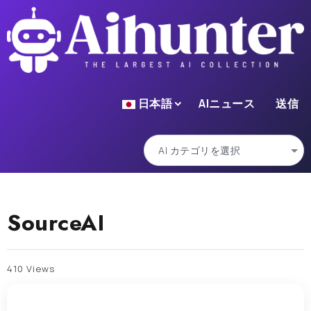
日本語
AIニュース
送信
SourceAI
410 Views