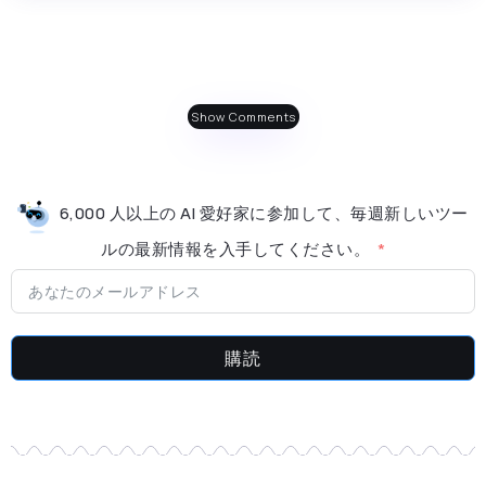
Show Comments
6,000 人以上の AI 愛好家に参加して、毎週新しいツー
ルの最新情​​報を入手してください。
購読