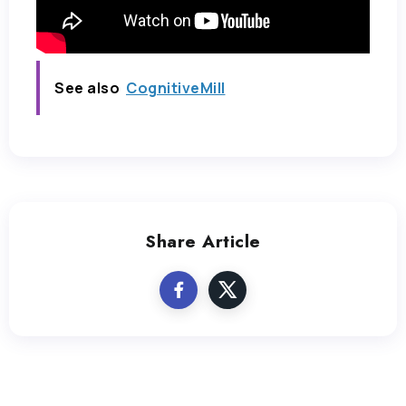
See also
CognitiveMill
Share Article