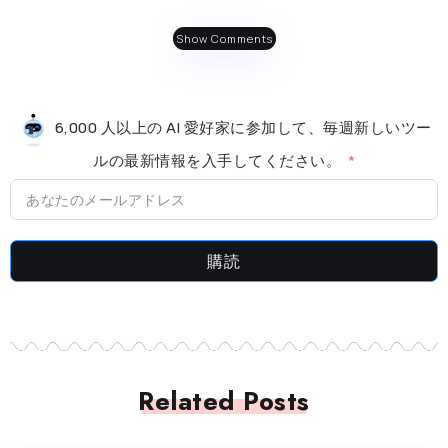
Show Comments
6,000 人以上の AI 愛好家に参加して、毎週新しいツー
ルの最新情​​報を入手してください。
購読
Related Posts